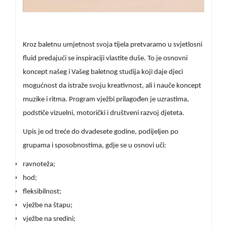
Kroz baletnu umjetnost svoja tijela pretvaramo u svjetlosni
fluid predajući se inspiraciji vlastite duše. To je osnovni
koncept našeg i Vašeg baletnog studija koji daje djeci
mogućnost da istraže svoju kreativnost, ali i nauče koncept
muzike i ritma. Program vježbi prilagođen je uzrastima,
podstiče vizuelni, motorički i društveni razvoj djeteta.
Upis je od treće do dvadesete godine, podijeljen po
grupama i sposobnostima, gdje se u osnovi uči:
ravnoteža;
hod;
fleksibilnost;
vježbe na štapu;
vježbe na sredini;