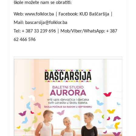
škole možete nam se obratiti:
Web: www.folklor.ba | Facebook: KUD Baščaršija |
Mail: bascarsija@folklor.ba
Tel: + 387 33 239 696 | Mob/Viber/WhatsApp: + 387
62 466 596