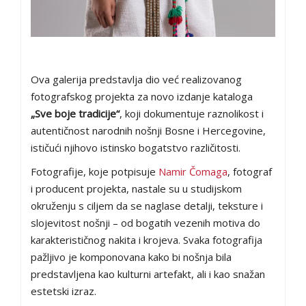
Ova galerija predstavlja dio već realizovanog
fotografskog projekta za novo izdanje kataloga
„Sve boje tradicije“
, koji dokumentuje raznolikost i
autentičnost narodnih nošnji Bosne i Hercegovine,
ističući njihovo istinsko bogatstvo različitosti.
Fotografije, koje potpisuje
Namir Čomaga
, fotograf
i producent projekta, nastale su u studijskom
okruženju s ciljem da se naglase detalji, teksture i
slojevitost nošnji – od bogatih vezenih motiva do
karakterističnog nakita i krojeva. Svaka fotografija
pažljivo je komponovana kako bi nošnja bila
predstavljena kao kulturni artefakt, ali i kao snažan
estetski izraz.