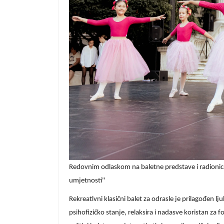
Redovnim odlaskom na baletne predstave i radionic
umjetnosti"
Rekreativni klasični balet za odrasle je prilagođen l
psihofizičko stanje, relaksira i nadasve koristan za f