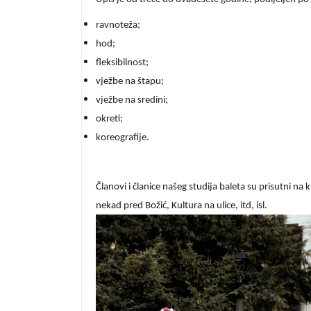
ravnoteža;
hod;
fleksibilnost;
vježbe na štapu;
vježbe na sredini;
okreti;
koreografije.
Članovi i članice našeg studija baleta su prisutni na 
nekad pred Božić, Kultura na ulice, itd, isl.