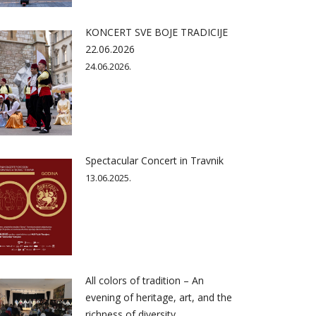
KONCERT SVE BOJE TRADICIJE
22.06.2026
24.06.2026.
Spectacular Concert in Travnik
13.06.2025.
All colors of tradition – An
evening of heritage, art, and the
richness of diversity