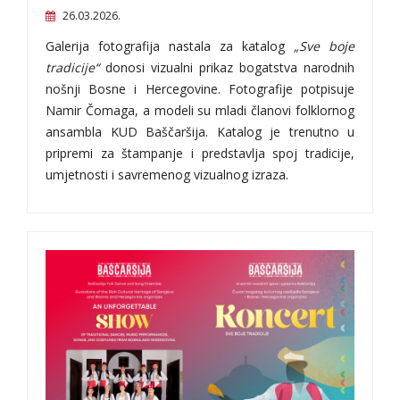
26.03.2026.
Galerija fotografija nastala za katalog
„Sve boje
tradicije“
donosi vizualni prikaz bogatstva narodnih
nošnji Bosne i Hercegovine. Fotografije potpisuje
Namir Čomaga, a modeli su mladi članovi folklornog
ansambla KUD Baščaršija. Katalog je trenutno u
pripremi za štampanje i predstavlja spoj tradicije,
umjetnosti i savremenog vizualnog izraza.